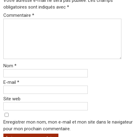
Votre adresse e-mail ne sera pas publiée.
Les champs
obligatoires sont indiqués avec
*
Commentaire
*
Nom
*
E-mail
*
Site web
Enregistrer mon nom, mon e-mail et mon site dans le navigateur
pour mon prochain commentaire.