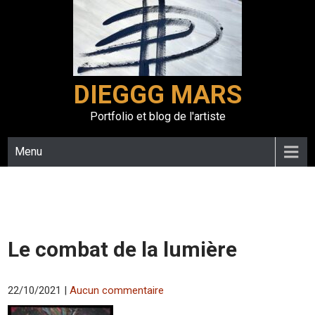
Skip
to
content
DIEGGG MARS
Portfolio et blog de l'artiste
Menu
Le combat de la lumière
22/10/2021
|
Aucun commentaire