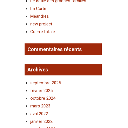
Le défilé des grandes familles
La Carte
Méandres
new project
Guerre totale
Commentaires récents
Archives
septembre 2025
février 2025
octobre 2024
mars 2023
avril 2022
janvier 2022