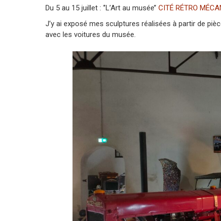
Du 5 au 15 juillet : ‘’L’Art au musée’’
CITÉ RÉTRO MÉCAN
J’y ai exposé mes sculptures réalisées à partir de pi
avec les voitures du musée.