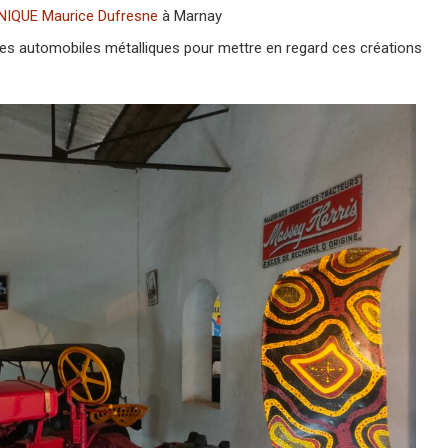
IQUE Maurice Dufresne
à Marnay
èces automobiles métalliques pour mettre en regard ces créations