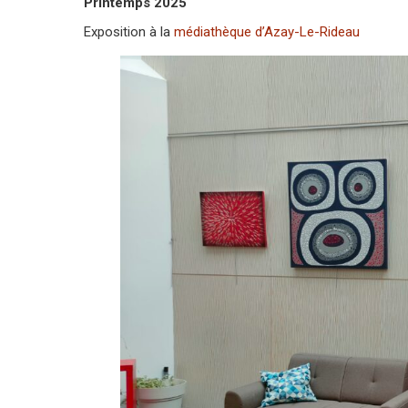
Printemps 2025
Exposition à la
médiathèque d’Azay-Le-Rideau