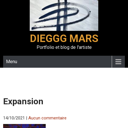
Skip
to
content
DIEGGG MARS
Portfolio et blog de l'artiste
Menu
Expansion
14/10/2021
|
Aucun commentaire